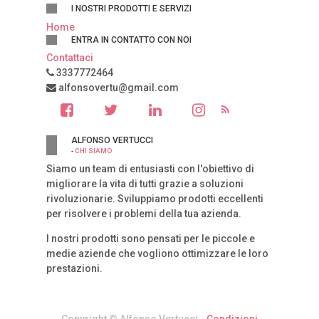
I NOSTRI PRODOTTI E SERVIZI
Home
ENTRA IN CONTATTO CON NOI
Contattaci
3337772464
alfonsovertu@gmail.com
ALFONSO VERTUCCI
-
CHI SIAMO
Siamo un team di entusiasti con l'obiettivo di
migliorare la vita di tutti grazie a soluzioni
rivoluzionarie. Sviluppiamo prodotti eccellenti
per risolvere i problemi della tua azienda.
I nostri prodotti sono pensati per le piccole e
medie aziende che vogliono ottimizzare le loro
prestazioni.