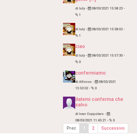
di
Iuly
-
08/03/2021 15:58:23
-
1
di
Iuly
-
08/03/2021 15:58:02
-
1
ciao
di
Iuly
-
08/03/2021 15:57:30
-
0
confermiamo
di
Alfonso
-
08/03/2021
15:53:02
-
0
datemi conferma che
salvo
di
Ivan Coppolaro
-
08/03/2021 11:45:21
-
0
Prec
1
2
Successivo