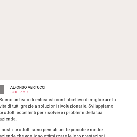
ALFONSO VERTUCCI
-
CHI SIAMO
Siamo un team di entusiasti con l'obiettivo di migliorare la
vita di tutti grazie a soluzioni rivoluzionarie. Sviluppiamo
prodotti eccellenti per risolvere i problemi della tua
azienda.
I nostri prodotti sono pensati per le piccole e medie
aziende che vogliono ottimizzare le loro prestazioni.