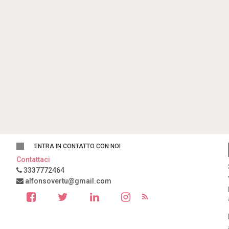
ENTRA IN CONTATTO CON NOI
Contattaci
3337772464
alfonsovertu@gmail.com