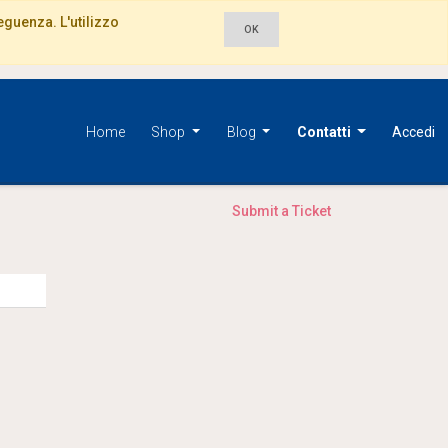
seguenza. L'utilizzo
OK
Home
Shop
Blog
Contatti
Accedi
Submit a Ticket