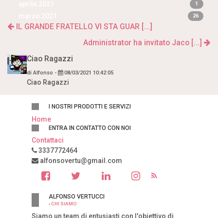
aprile 2021
1
marzo 2021
26
IL GRANDE FRATELLO VI STA GUAR [...]
Administrator ha invitato Jaco [...]
Ciao Ragazzi
di
Alfonso
-
08/03/2021 10:42:05
Ciao Ragazzi
I NOSTRI PRODOTTI E SERVIZI
Home
ENTRA IN CONTATTO CON NOI
Contattaci
3337772464
alfonsovertu@gmail.com
ALFONSO VERTUCCI
-
CHI SIAMO
Siamo un team di entusiasti con l'obiettivo di