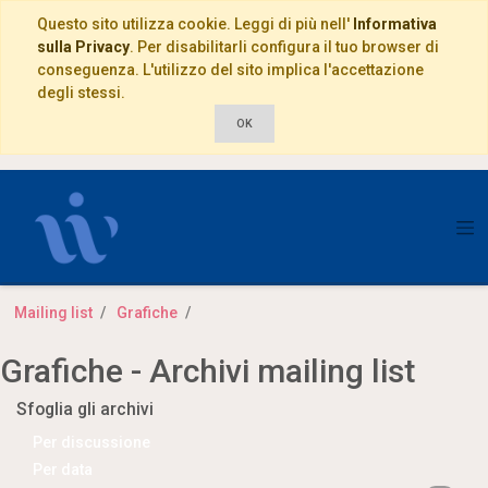
Questo sito utilizza cookie. Leggi di più nell'
Informativa
sulla Privacy
. Per disabilitarli configura il tuo browser di
conseguenza. L'utilizzo del sito implica l'accettazione
degli stessi.
OK
Mailing list
Grafiche
Grafiche - Archivi mailing list
Sfoglia gli archivi
Per discussione
Per data