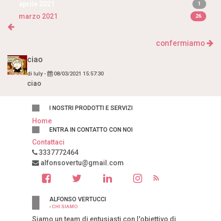
aprile 2021
1
marzo 2021
26
confermiamo
ciao
di
Iuly
-
08/03/2021 15:57:30
ciao
I NOSTRI PRODOTTI E SERVIZI
Home
ENTRA IN CONTATTO CON NOI
Contattaci
3337772464
alfonsovertu@gmail.com
ALFONSO VERTUCCI
-
CHI SIAMO
Siamo un team di entusiasti con l'obiettivo di